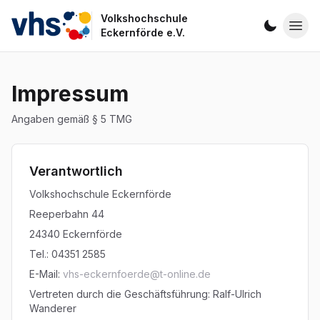
Volkshochschule
VHS Eckernförde
Eckernförde e.V.
Impressum
Angaben gemäß § 5 TMG
Verantwortlich
Volkshochschule Eckernförde
Reeperbahn 44
24340 Eckernförde
Tel.: 04351 2585
E-Mail:
vhs-eckernfoerde@t-online.de
Vertreten durch die Geschäftsführung: Ralf-Ulrich
Wanderer