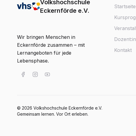
Volkshochschule
Startseite
Eckernförde e.V.
Kurspro
Veransta
Wir bringen Menschen in
Dozent:i
Eckernförde zusammen – mit
Kontakt
Lernangeboten für jede
Lebensphase.
©
2026
Volkshochschule Eckernförde e.V.
Gemeinsam lernen. Vor Ort erleben.