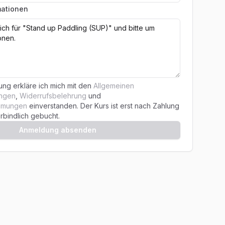
mationen
ng erkläre ich mich mit den
Allgemeinen
ungen
,
Widerrufsbelehrung
und
immungen
einverstanden. Der Kurs ist erst nach Zahlung
rbindlich gebucht.
Anmeldung absenden