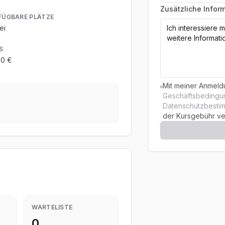
Zusätzliche Infor
FÜGBARE PLÄTZE
ei
S
00 €
Mit meiner Anmeldu
Geschäftsbeding
Datenschutzbest
der Kursgebühr ve
WARTELISTE
0