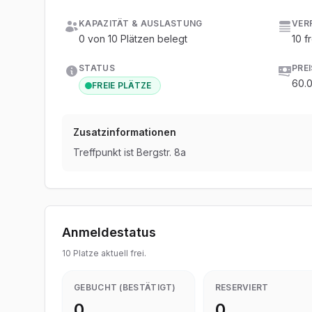
KAPAZITÄT & AUSLASTUNG
VER
0 von 10 Plätzen belegt
10 fr
STATUS
PREI
60.
FREIE PLÄTZE
Zusatzinformationen
Treffpunkt ist Bergstr. 8a
Anmeldestatus
10 Platze aktuell frei.
GEBUCHT (BESTÄTIGT)
RESERVIERT
0
0