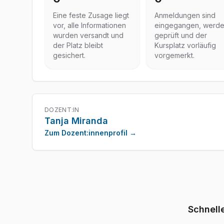
Eine feste Zusage liegt
Anmeldungen sind
vor, alle Informationen
eingegangen, werd
wurden versandt und
geprüft und der
der Platz bleibt
Kursplatz vorläufig
gesichert.
vorgemerkt.
DOZENT:IN
Tanja Miranda
Zum Dozent:innenprofil →
Schnell