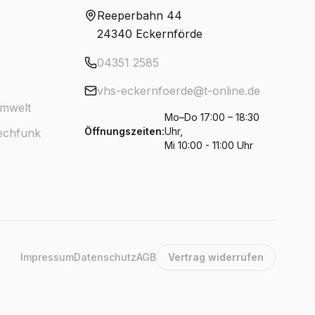
Reeperbahn 44
24340 Eckernförde
04351 2585
vhs-eckernfoerde@t-online.de
Umwelt
Mo–Do 17:00 – 18:30
Öffnungszeiten:
Uhr,
rechfunk
Mi 10:00 - 11:00 Uhr
Impressum
Datenschutz
AGB
Vertrag widerrufen