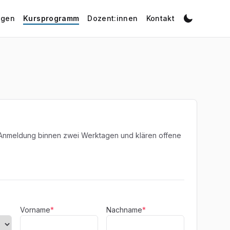
ngen
Kursprogramm
Dozent:innen
Kontakt
 Anmeldung binnen zwei Werktagen und klären offene
Vorname
*
Nachname
*