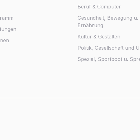
Beruf & Computer
gramm
Gesundheit, Bewegung u.
Ernährung
ltungen
Kultur & Gestalten
nnen
Politik, Gesellschaft und 
Spezial, Sportboot u. Sp