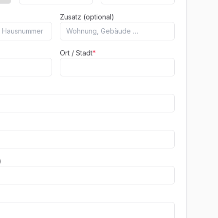
Zusatz (optional)
Ort / Stadt
*
)